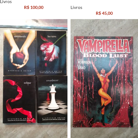
Livros
R$
100,00
Livros
R$
45,00