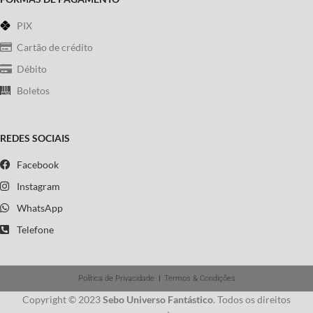
PIX
Cartão de crédito
Débito
Boletos
REDES SOCIAIS
Facebook
Instagram
WhatsApp
Telefone
Política de Privacidade
|
Termos & Condições
Copyright © 2023
Sebo Universo Fantástico
. Todos os direitos