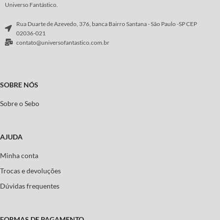
Universo Fantástico.
Rua Duarte de Azevedo, 376, banca Bairro Santana - São Paulo -SP CEP
02036-021
contato@universofantastico.com.br
SOBRE NÓS
Sobre o Sebo
AJUDA
Minha conta
Trocas e devoluções
Dúvidas frequentes
FORMAS DE PAGAMENTO