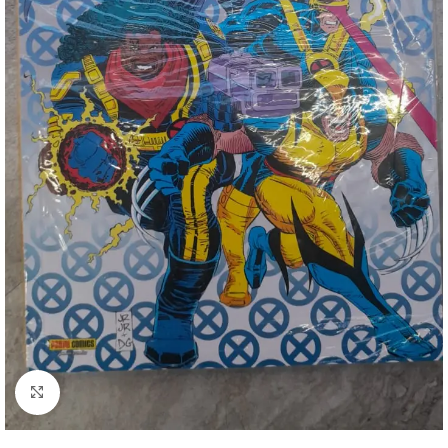
Clique para ampliar