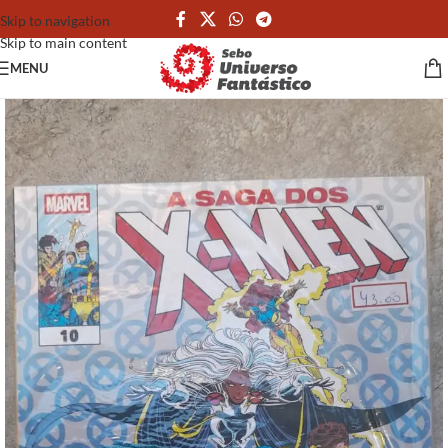
Skip to navigation
Skip to main content
MENU