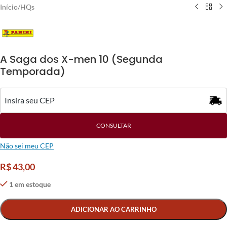
Início
/
HQs
A Saga dos X-men 10 (Segunda
Temporada)
CONSULTAR
Não sei meu CEP
R$
43,00
1 em estoque
Alternative:
ADICIONAR AO CARRINHO