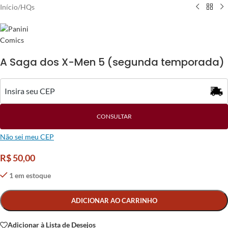
Início
/
HQs
A Saga dos X-Men 5 (segunda temporada)
CONSULTAR
Não sei meu CEP
R$
50,00
1 em estoque
Alternative:
ADICIONAR AO CARRINHO
Adicionar à Lista de Desejos