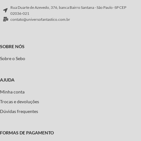
Rua Duarte de Azevedo, 376, banca Bairro Santana - São Paulo -SP CEP
02036-021
contato@universofantastico.com.br
SOBRE NÓS
Sobre o Sebo
AJUDA
Minha conta
Trocas e devoluções
Dúvidas frequentes
FORMAS DE PAGAMENTO