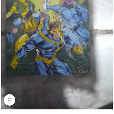
Clique para ampliar