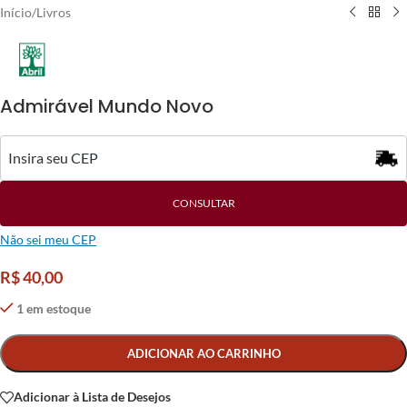
Início
/
Livros
Admirável Mundo Novo
CONSULTAR
Não sei meu CEP
R$
40,00
1 em estoque
Alternative:
ADICIONAR AO CARRINHO
Adicionar à Lista de Desejos