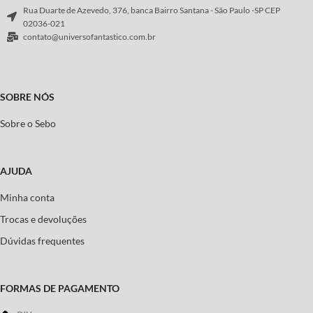
Rua Duarte de Azevedo, 376, banca Bairro Santana - São Paulo -SP CEP
02036-021
contato@universofantastico.com.br
SOBRE NÓS
Sobre o Sebo
AJUDA
Minha conta
Trocas e devoluções
Dúvidas frequentes
FORMAS DE PAGAMENTO