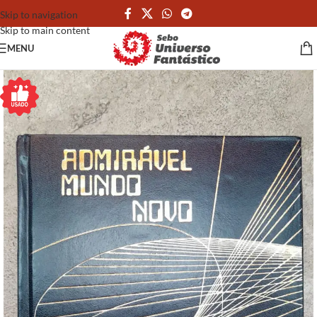
Skip to navigation
Skip to main content
MENU