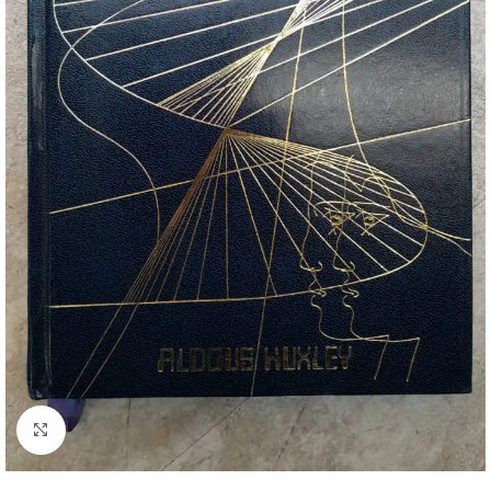
Clique para ampliar