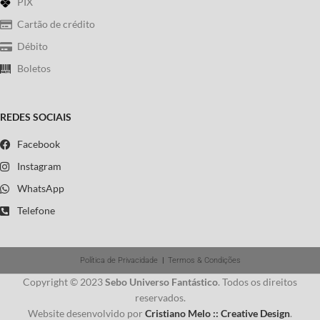
PIX
Cartão de crédito
Débito
Boletos
REDES SOCIAIS
Facebook
Instagram
WhatsApp
Telefone
Política de Privacidade
|
Termos & Condições
Copyright © 2023
Sebo Universo Fantástico
. Todos os direitos
reservados.
Website desenvolvido por
Cristiano Melo :: Creative Design
.