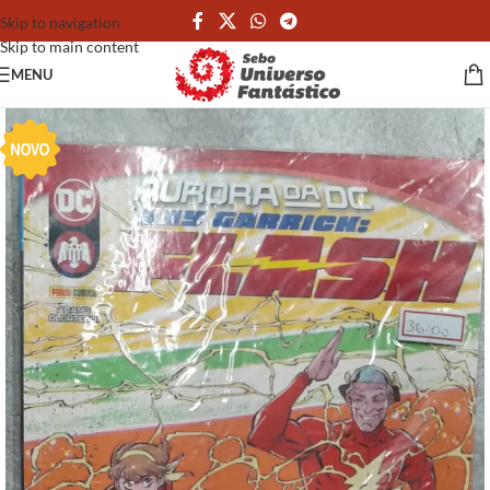
Skip to navigation
Skip to main content
MENU