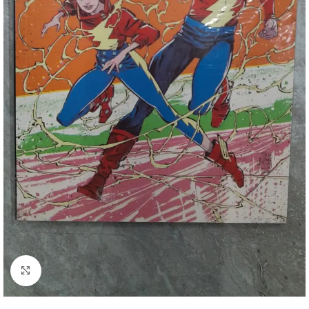
Clique para ampliar