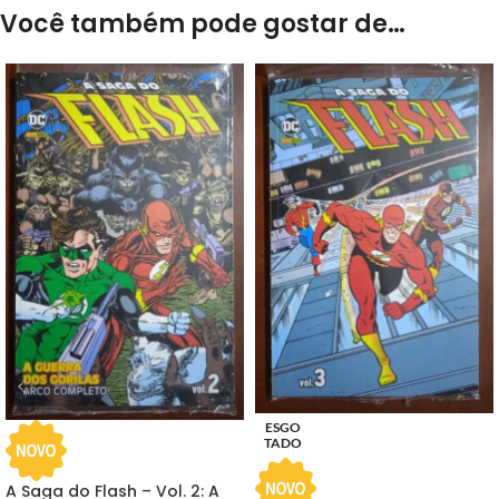
Você também pode gostar de…
ESGO
TADO
A Saga do Flash – Vol. 2: A