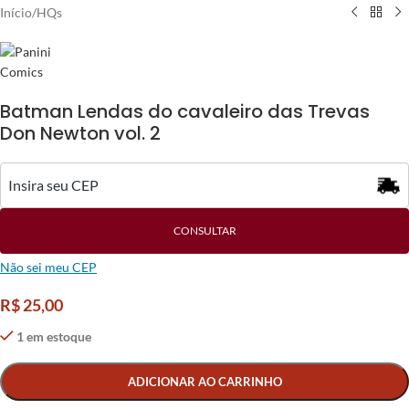
Início
/
HQs
Batman Lendas do cavaleiro das Trevas
Don Newton vol. 2
CONSULTAR
Não sei meu CEP
R$
25,00
1 em estoque
Alternative:
ADICIONAR AO CARRINHO