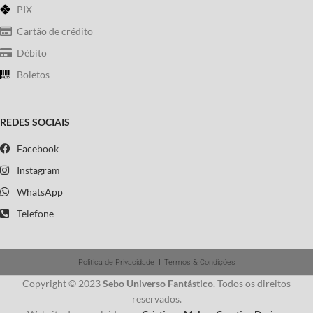
PIX
Cartão de crédito
Débito
Boletos
REDES SOCIAIS
Facebook
Instagram
WhatsApp
Telefone
Política de Privacidade
|
Termos & Condições
Copyright © 2023
Sebo Universo Fantástico
. Todos os direitos
reservados.