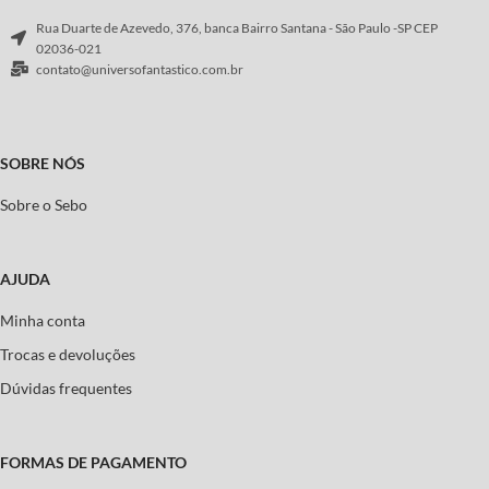
Rua Duarte de Azevedo, 376, banca Bairro Santana - São Paulo -SP CEP
02036-021
contato@universofantastico.com.br
SOBRE NÓS
Sobre o Sebo
AJUDA
Minha conta
Trocas e devoluções
Dúvidas frequentes
FORMAS DE PAGAMENTO