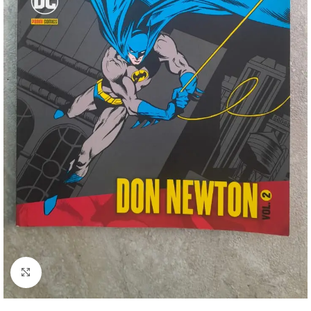
Clique para ampliar