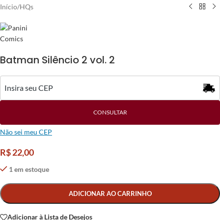
Início
/
HQs
Batman Silêncio 2 vol. 2
CONSULTAR
Não sei meu CEP
R$
22,00
1 em estoque
Alternative:
ADICIONAR AO CARRINHO
Adicionar à Lista de Desejos