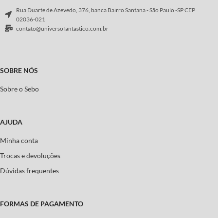
Rua Duarte de Azevedo, 376, banca Bairro Santana - São Paulo -SP CEP
02036-021
contato@universofantastico.com.br
SOBRE NÓS
Sobre o Sebo
AJUDA
Minha conta
Trocas e devoluções
Dúvidas frequentes
FORMAS DE PAGAMENTO