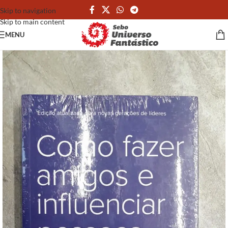
Skip to navigation
Skip to main content
MENU