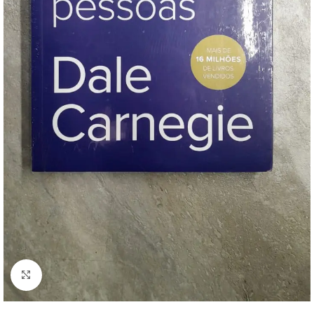
Clique para ampliar