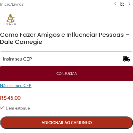
Início
/
Livros
Como Fazer Amigos e Influenciar Pessoas –
Dale Carnegie
CONSULTAR
Não sei meu CEP
R$
45,00
1 em estoque
Alternative:
ADICIONAR AO CARRINHO