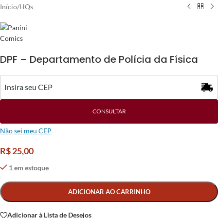
Início
/
HQs
DPF – Departamento de Polícia da Física
CONSULTAR
Não sei meu CEP
R$
25,00
1 em estoque
Alternative:
ADICIONAR AO CARRINHO
Adicionar à Lista de Desejos