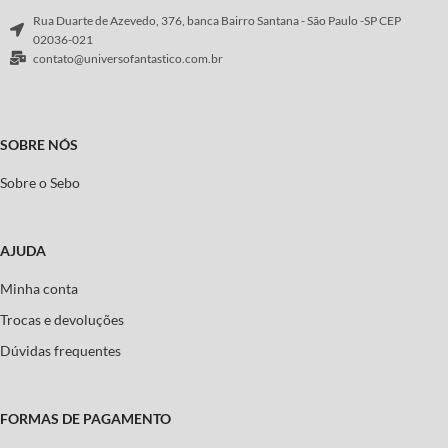
Rua Duarte de Azevedo, 376, banca Bairro Santana - São Paulo -SP CEP
02036-021
contato@universofantastico.com.br
SOBRE NÓS
Sobre o Sebo
AJUDA
Minha conta
Trocas e devoluções
Dúvidas frequentes
FORMAS DE PAGAMENTO