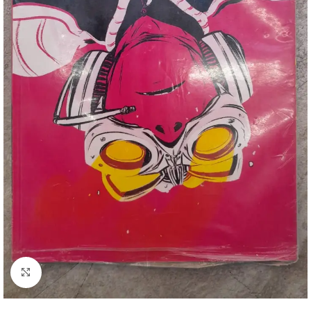
Clique para ampliar