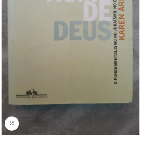
Clique para ampliar