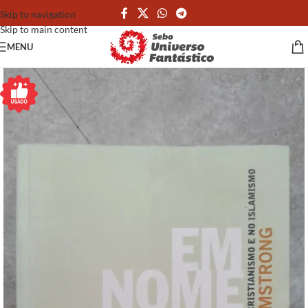
Skip to navigation
Skip to main content
MENU