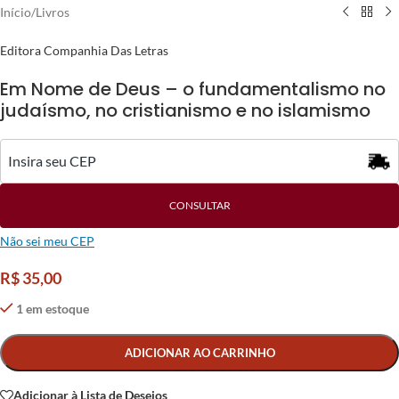
Início
/
Livros
Editora Companhia Das Letras
Em Nome de Deus – o fundamentalismo no
judaísmo, no cristianismo e no islamismo
CONSULTAR
Não sei meu CEP
R$
35,00
1 em estoque
Alternative:
ADICIONAR AO CARRINHO
Adicionar à Lista de Desejos