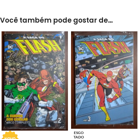
Você também pode gostar de…
ESGO
TADO