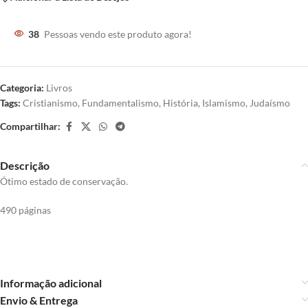
38
Pessoas vendo este produto agora!
Categoria:
Livros
Tags:
Cristianismo
,
Fundamentalismo
,
História
,
Islamismo
,
Judaísmo
Compartilhar:
Descrição
Ótimo estado de conservação.
490 páginas
Informação adicional
Envio & Entrega