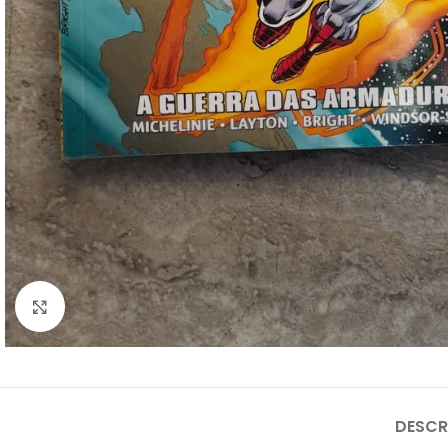
Clique para ampliar
DESCR