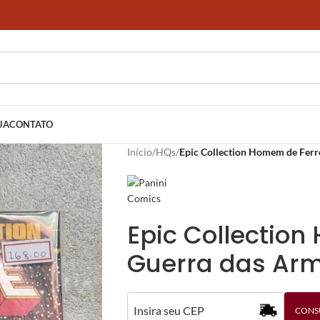
JA
CONTATO
Início
/
HQs
/
Epic Collection Homem de Ferr
Epic Collectio
Guerra das Ar
CONS