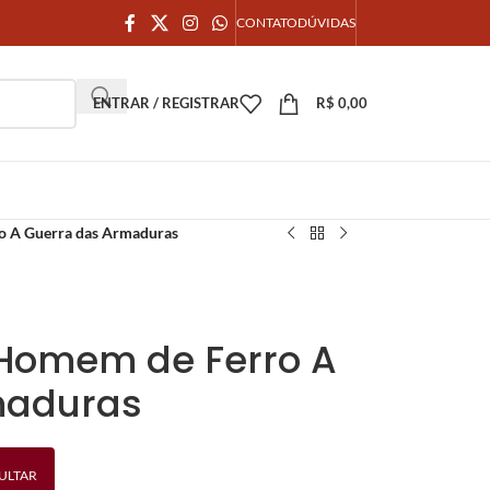
CONTATO
DÚVIDAS
ENTRAR / REGISTRAR
R$
0,00
o A Guerra das Armaduras
n Homem de Ferro A
maduras
ULTAR