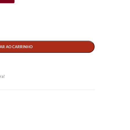
AR AO CARRINHO
ra!