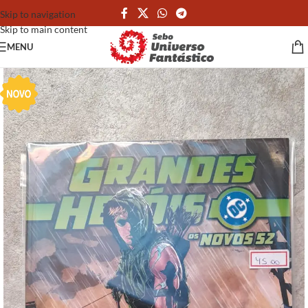
Skip to navigation
Skip to main content
MENU