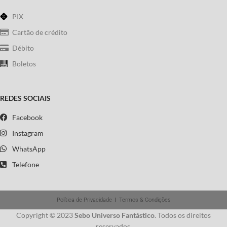
PIX
Cartão de crédito
Débito
Boletos
REDES SOCIAIS
Facebook
Instagram
WhatsApp
Telefone
Política de Privacidade
|
Termos & Condições
Copyright © 2023
Sebo Universo Fantástico
. Todos os direitos
reservados.