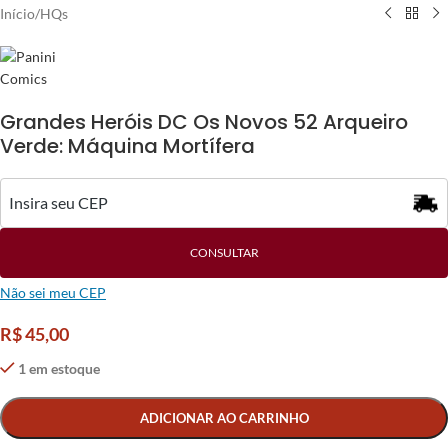
Início
/
HQs
Grandes Heróis DC Os Novos 52 Arqueiro
Verde: Máquina Mortífera
CONSULTAR
Não sei meu CEP
R$
45,00
1 em estoque
Alternative:
ADICIONAR AO CARRINHO