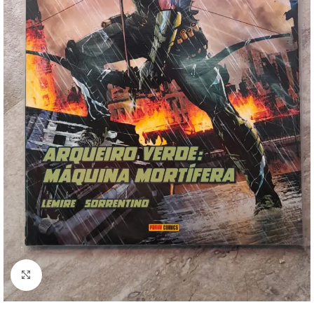
Clique para ampliar