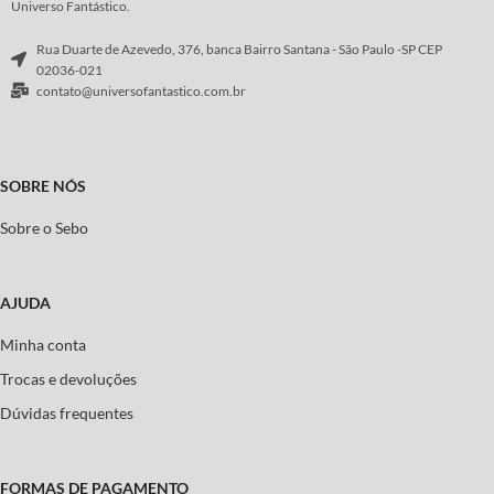
Universo Fantástico.
Rua Duarte de Azevedo, 376, banca Bairro Santana - São Paulo -SP CEP
02036-021
contato@universofantastico.com.br
SOBRE NÓS
Sobre o Sebo
AJUDA
Minha conta
Trocas e devoluções
Dúvidas frequentes
FORMAS DE PAGAMENTO