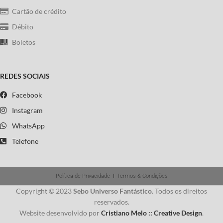
Cartão de crédito
Débito
Boletos
REDES SOCIAIS
Facebook
Instagram
WhatsApp
Telefone
Política de Privacidade
|
Termos & Condições
Copyright © 2023
Sebo Universo Fantástico
. Todos os direitos
reservados.
Website desenvolvido por
Cristiano Melo :: Creative Design
.