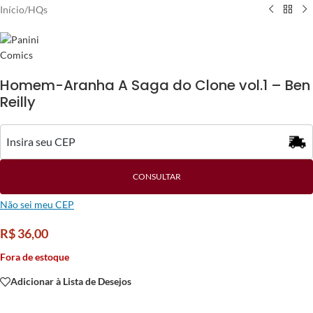
Início
/
HQs
Homem-Aranha A Saga do Clone vol.1 – Ben
Reilly
CONSULTAR
Não sei meu CEP
R$
36,00
Fora de estoque
Adicionar à Lista de Desejos