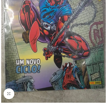
Clique para ampliar