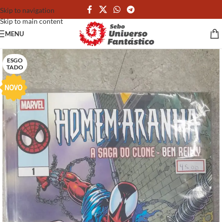
Skip to navigation
Skip to main content
MENU
ESGO
TADO