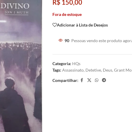
R$
150,00
Fora de estoque
Adicionar à Lista de Desejos
90
Pessoas vendo este produto agor
Categoria:
HQs
Tags:
Assassinato
,
Detetive
,
Deus
,
Grant Mo
Compartilhar: