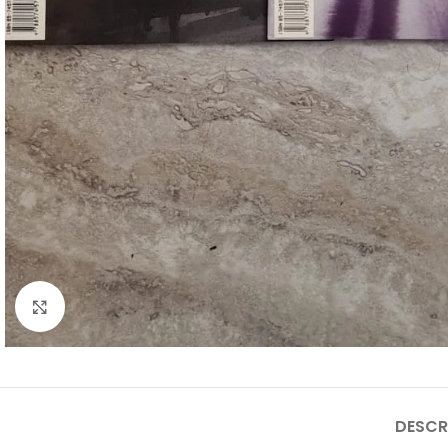
Clique para ampliar
DESCR