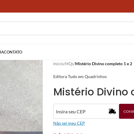
JA
CONTATO
Início
/
HQs
/
Mistério Divino completo 1 e 2
Editora Tudo em Quadrinhos
Mistério Divino 
CONS
Não sei meu CEP