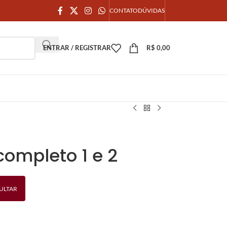
CONTATO
DÚVIDAS
ENTRAR / REGISTRAR
R$
0,00
completo 1 e 2
ULTAR