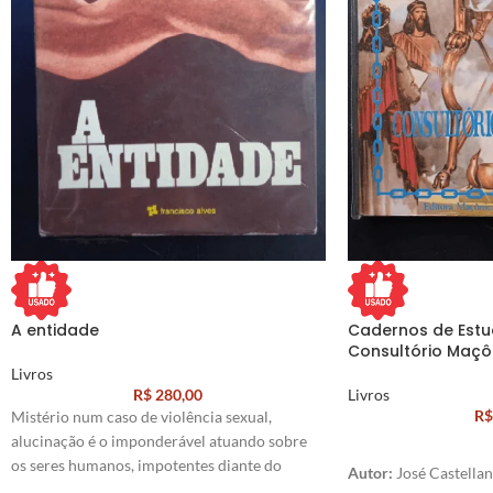
A entidade
Cadernos de Estu
Consultório Maçô
Livros
R$
280,00
Livros
R$
Mistério num caso de violência sexual,
alucinação é o imponderável atuando sobre
os seres humanos, impotentes diante do
Autor:
José Castellan
desconhecido.