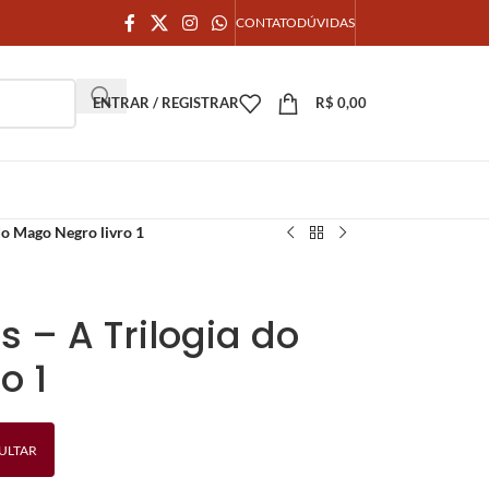
CONTATO
DÚVIDAS
ENTRAR / REGISTRAR
R$
0,00
do Mago Negro livro 1
 – A Trilogia do
o 1
ULTAR