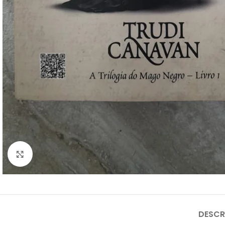
Clique para ampliar
DESCR