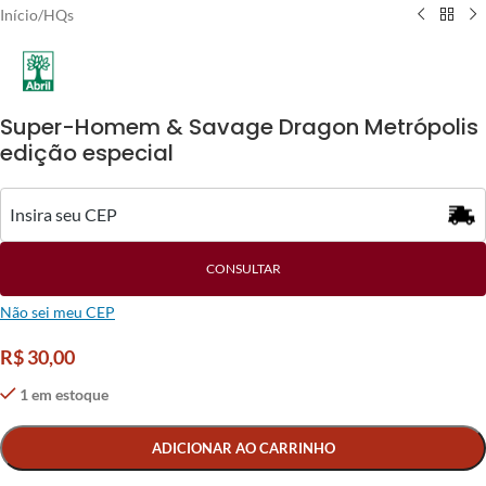
Início
/
HQs
Super-Homem & Savage Dragon Metrópolis
edição especial
CONSULTAR
Não sei meu CEP
R$
30,00
1 em estoque
Alternative:
ADICIONAR AO CARRINHO