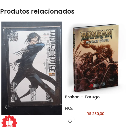
Produtos relacionados
Brakan – Tarugo
HQs
R$
250,00