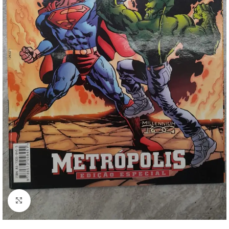
Clique para ampliar