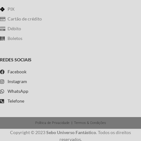
PIX
Cartão de crédito
Débito
Boletos
REDES SOCIAIS
Facebook
Instagram
WhatsApp
Telefone
Política de Privacidade
|
Termos & Condições
Copyright © 2023
Sebo Universo Fantástico
. Todos os direitos
reservados.