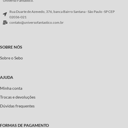
Universo Fantástico.
Rua Duarte de Azevedo, 376, banca Bairro Santana - São Paulo -SP CEP
02036-021
contato@universofantastico.com.br
SOBRE NÓS
Sobre o Sebo
AJUDA
Minha conta
Trocas e devoluções
Dúvidas frequentes
FORMAS DE PAGAMENTO