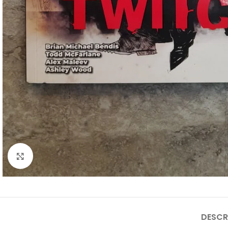
Clique para ampliar
DESCR