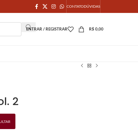
CONTATO
DÚVIDAS
ENTRAR / REGISTRAR
R$
0,00
l. 2
ULTAR