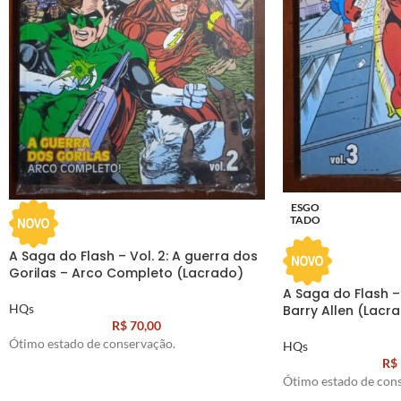
ESGO
TADO
A Saga do Flash – Vol. 2: A guerra dos
Gorilas – Arco Completo (Lacrado)
A Saga do Flash – 
HQs
Barry Allen (Lacr
R$
70,00
Ótimo estado de conservação.
HQs
R$
Ótimo estado de con