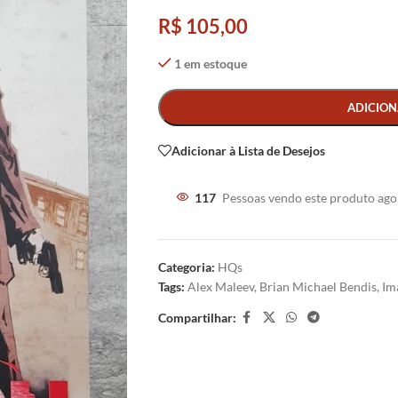
R$
105,00
1 em estoque
Alternative:
ADICION
Adicionar à Lista de Desejos
117
Pessoas vendo este produto ago
Categoria:
HQs
Tags:
Alex Maleev
,
Brian Michael Bendis
,
Im
Compartilhar: