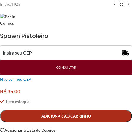
Início
/
HQs
Spawn Pistoleiro
CONSULTAR
Não sei meu CEP
R$
35,00
1 em estoque
Alternative:
ADICIONAR AO CARRINHO
Adicionar à Lista de Desejos