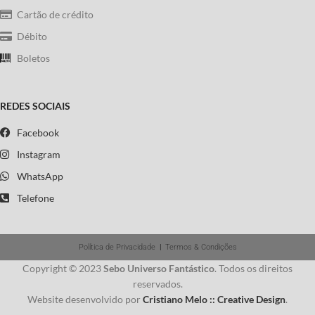
Cartão de crédito
Débito
Boletos
REDES SOCIAIS
Facebook
Instagram
WhatsApp
Telefone
Política de Privacidade
|
Termos & Condições
Copyright © 2023
Sebo Universo Fantástico
. Todos os direitos
reservados.
Website desenvolvido por
Cristiano Melo :: Creative Design
.