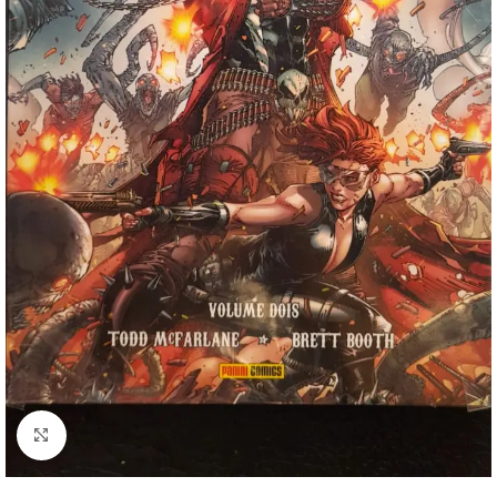
Clique para ampliar