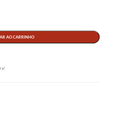
AR AO CARRINHO
ra!