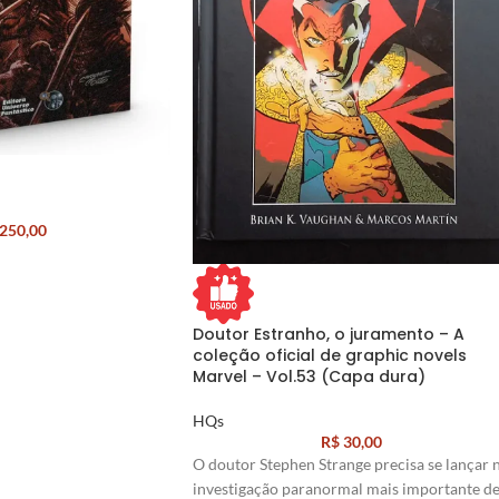
250,00
Doutor Estranho, o juramento – A
coleção oficial de graphic novels
Marvel – Vol.53 (Capa dura)
HQs
R$
30,00
O doutor Stephen Strange precisa se lançar 
investigação paranormal mais importante d