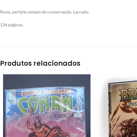
Novo, perfeito estado de conservação. Lacrado.
136 páginas.
Produtos relacionados