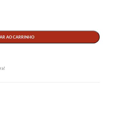
AR AO CARRINHO
ra!