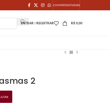
CONTATO
DÚVIDAS
ENTRAR / REGISTRAR
R$
0,00
asmas 2
ULTAR