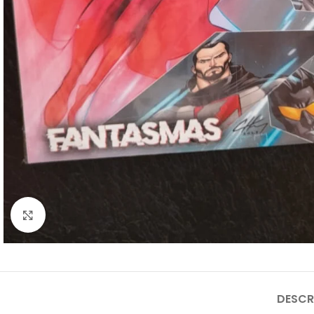
Clique para ampliar
DESCR