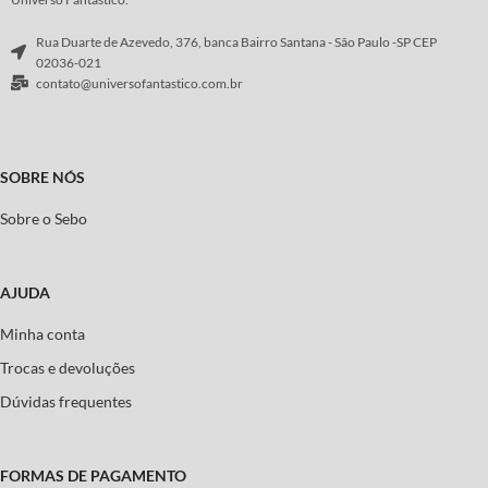
Rua Duarte de Azevedo, 376, banca Bairro Santana - São Paulo -SP CEP
02036-021
contato@universofantastico.com.br
SOBRE NÓS
Sobre o Sebo
AJUDA
Minha conta
Trocas e devoluções
Dúvidas frequentes
FORMAS DE PAGAMENTO