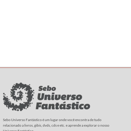
Sebo Universo Fantástico é um lugar onde você encontra de tudo
relacionado a livros, gibis, dvds, cds e etc. e aprende a explorar o nosso
Universo Fantástico.