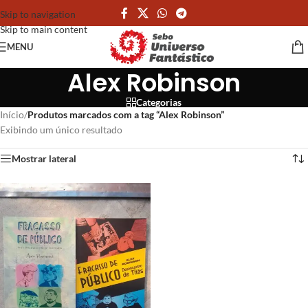
Skip to navigation
Skip to main content
MENU
Alex Robinson
Categorias
Início
/
Produtos marcados com a tag “Alex Robinson”
Exibindo um único resultado
Mostrar lateral