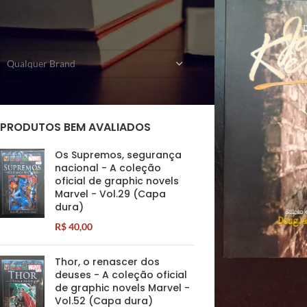
FILTRAR POR EDITORA
Qualquer Brand
PRODUTOS BEM AVALIADOS
Os Supremos, segurança
nacional - A coleção
oficial de graphic novels
Marvel - Vol.29 (Capa
dura)
R$
40,00
Thor, o renascer dos
deuses - A coleção oficial
de graphic novels Marvel -
Vol.52 (Capa dura)