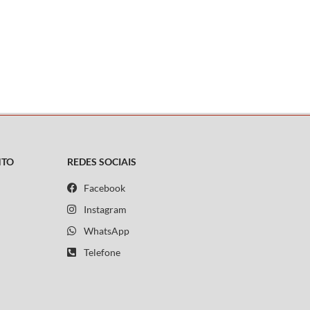
NTO
REDES SOCIAIS
Facebook
Instagram
WhatsApp
Telefone