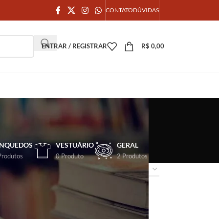
CONTATO
DÚVIDAS
ENTRAR / REGISTRAR
R$
0,00
INQUEDOS
VESTUÁRIO
GERAL
Produtos
0 Produto
2 Produtos
18
24