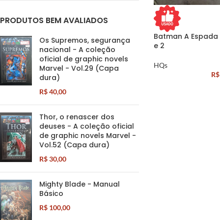
PRODUTOS BEM AVALIADOS
Batman A Espada 
Os Supremos, segurança
e 2
nacional - A coleção
oficial de graphic novels
HQs
Marvel - Vol.29 (Capa
R$
dura)
R$
40,00
Thor, o renascer dos
deuses - A coleção oficial
de graphic novels Marvel -
Vol.52 (Capa dura)
R$
30,00
Mighty Blade - Manual
Básico
R$
100,00