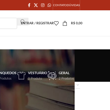
CONTATO
DÚVIDAS
ENTRAR / REGISTRAR
R$
0,00
INQUEDOS
VESTUÁRIO
GERAL
Produtos
0 Produto
2 Produtos
18
24