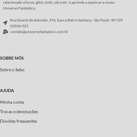
relacionado a livros, gibis, dvds, cds e etc. e aprende a explorar o nosso
Universo Fantástico.
Rua Duarte de Azevedo, 376, banca Bairro Santana - São Paulo -SP CEP
02036-021
contato@universofantastico.com.br
SOBRE NÓS
Sobre o Sebo
AJUDA
Minha conta
Trocas e devoluções
Dúvidas frequentes