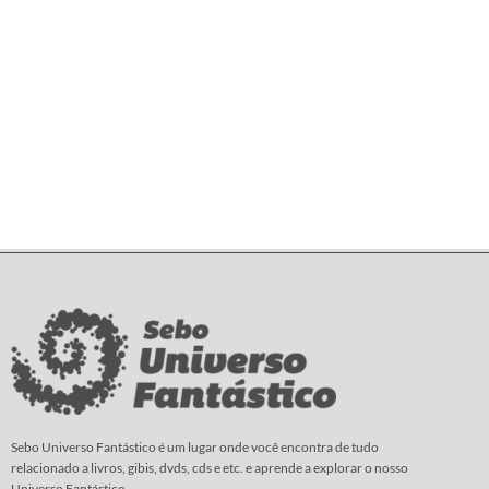
Sebo Universo Fantástico é um lugar onde você encontra de tudo
relacionado a livros, gibis, dvds, cds e etc. e aprende a explorar o nosso
Universo Fantástico.