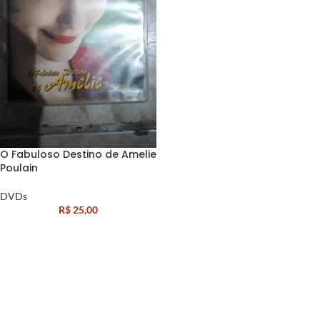
O Fabuloso Destino de Amelie
Poulain
DVDs
R$
25,00