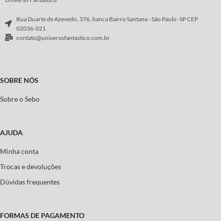
Rua Duarte de Azevedo, 376, banca Bairro Santana - São Paulo -SP CEP
02036-021
contato@universofantastico.com.br
SOBRE NÓS
Sobre o Sebo
AJUDA
Minha conta
Trocas e devoluções
Dúvidas frequentes
FORMAS DE PAGAMENTO