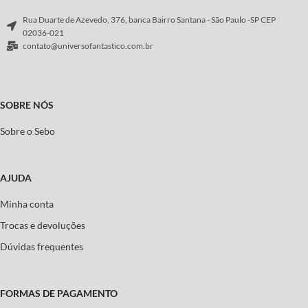
Rua Duarte de Azevedo, 376, banca Bairro Santana - São Paulo -SP CEP
02036-021
contato@universofantastico.com.br
SOBRE NÓS
Sobre o Sebo
AJUDA
Minha conta
Trocas e devoluções
Dúvidas frequentes
FORMAS DE PAGAMENTO