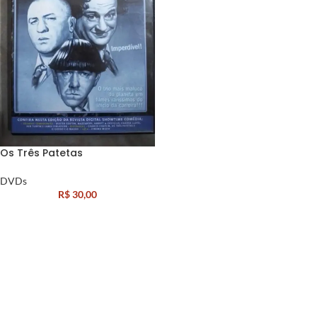
Os Três Patetas
DVDs
R$
30,00