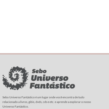
Sebo Universo Fantástico é um lugar onde você encontra de tudo
relacionado a livros, gibis, dvds, cds e etc. e aprende a explorar o nosso
Universo Fantástico.