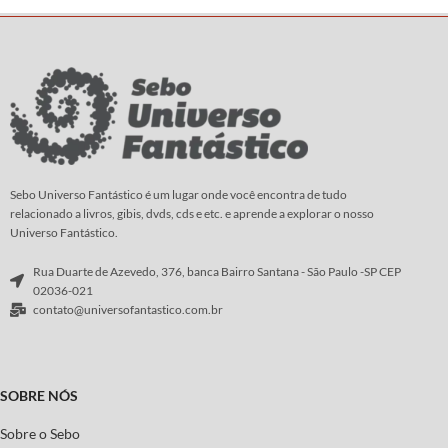
Sebo Universo Fantástico é um lugar onde você encontra de tudo
relacionado a livros, gibis, dvds, cds e etc. e aprende a explorar o nosso
Universo Fantástico.
Rua Duarte de Azevedo, 376, banca Bairro Santana - São Paulo -SP CEP
02036-021
contato@universofantastico.com.br
SOBRE NÓS
Sobre o Sebo