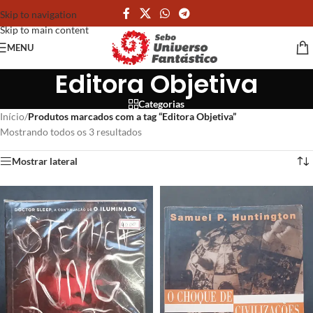
Skip to navigation
Skip to main content
MENU
Editora Objetiva
Categorias
Início
/
Produtos marcados com a tag “Editora Objetiva”
Mostrando todos os 3 resultados
Mostrar lateral