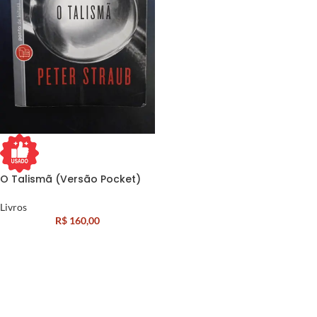
O Talismã (Versão Pocket)
Livros
R$
160,00