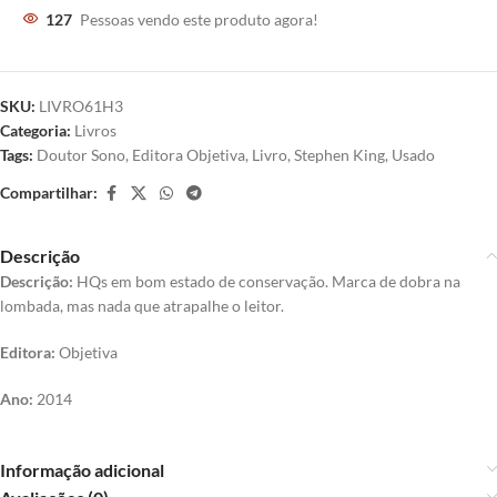
127
Pessoas vendo este produto agora!
SKU:
LIVRO61H3
Categoria:
Livros
Tags:
Doutor Sono
,
Editora Objetiva
,
Livro
,
Stephen King
,
Usado
Compartilhar:
Descrição
Descrição:
HQs em bom estado de conservação. Marca de dobra na
lombada, mas nada que atrapalhe o leitor.
Editora:
Objetiva
Ano:
2014
Informação adicional