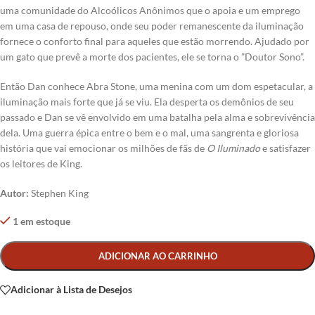
uma comunidade do Alcoólicos Anônimos que o apoia e um emprego
em uma casa de repouso, onde seu poder remanescente da iluminação
fornece o conforto final para aqueles que estão morrendo. Ajudado por
um gato que prevê a morte dos pacientes, ele se torna o ”Doutor Sono”.
Então Dan conhece Abra Stone, uma menina com um dom espetacular, a
iluminação mais forte que já se viu. Ela desperta os demônios de seu
passado e Dan se vê envolvido em uma batalha pela alma e sobrevivência
dela. Uma guerra épica entre o bem e o mal, uma sangrenta e gloriosa
história que vai emocionar os milhões de fãs de
O Iluminado
e satisfazer
os leitores de King.
Autor:
Stephen King
1 em estoque
Alternative:
ADICIONAR AO CARRINHO
Adicionar à Lista de Desejos