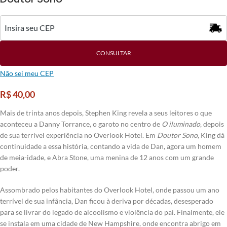
CONSULTAR
Não sei meu CEP
R$
40,00
Mais de trinta anos depois, Stephen King revela a seus leitores o que
aconteceu a Danny Torrance, o garoto no centro de
O iluminado
, depois
de sua terrível experiência no Overlook Hotel. Em
Doutor Sono
, King dá
continuidade a essa história, contando a vida de Dan, agora um homem
de meia-idade, e Abra Stone, uma menina de 12 anos com um grande
poder.
Assombrado pelos habitantes do Overlook Hotel, onde passou um ano
terrível de sua infância, Dan ficou à deriva por décadas, desesperado
para se livrar do legado de alcoolismo e violência do pai. Finalmente, ele
se instala em uma cidade de New Hampshire, onde encontra abrigo em