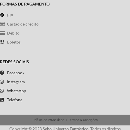
FORMAS DE PAGAMENTO
PIX
Cartão de crédito
Débito
Boletos
REDES SOCIAIS
Facebook
Instagram
WhatsApp
Telefone
Política de Privacidade
|
Termos & Condições
Copyright © 2023
Sebo Universo Fantástico
. Todos os direitos