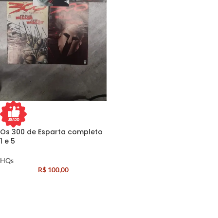
Os 300 de Esparta completo
1 e 5
HQs
R$
100,00