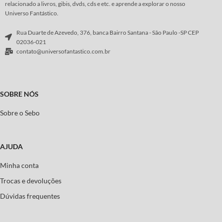
relacionado a livros, gibis, dvds, cds e etc. e aprende a explorar o nosso
Universo Fantástico.
Rua Duarte de Azevedo, 376, banca Bairro Santana - São Paulo -SP CEP
02036-021
contato@universofantastico.com.br
SOBRE NÓS
Sobre o Sebo
AJUDA
Minha conta
Trocas e devoluções
Dúvidas frequentes