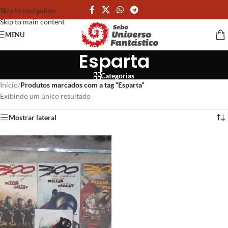
Skip to navigation
Skip to main content
MENU
Esparta
Categorias
Início
/
Produtos marcados com a tag “Esparta”
Exibindo um único resultado
Mostrar lateral