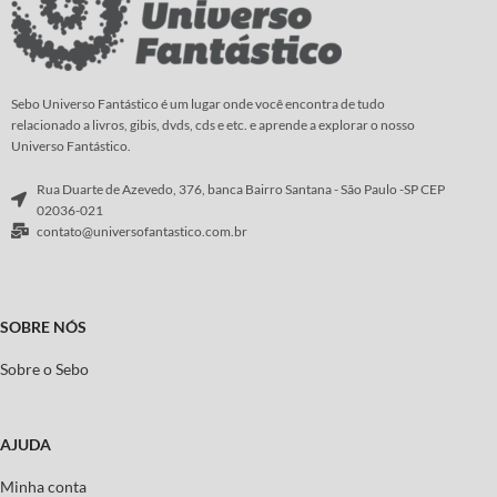
Sebo Universo Fantástico é um lugar onde você encontra de tudo
relacionado a livros, gibis, dvds, cds e etc. e aprende a explorar o nosso
Universo Fantástico.
Rua Duarte de Azevedo, 376, banca Bairro Santana - São Paulo -SP CEP
02036-021
contato@universofantastico.com.br
SOBRE NÓS
Sobre o Sebo
AJUDA
Minha conta