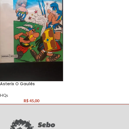
Asterix O Gaulês
HQs
R$
45,00