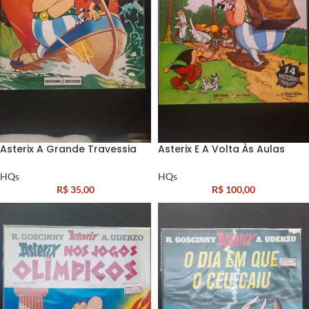
Asterix A Grande Travessia
Asterix E A Volta Às Aulas
HQs
HQs
R$
35,00
R$
100,00