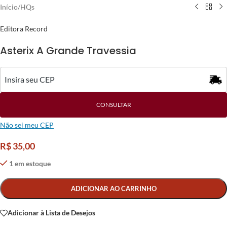
Início
/
HQs
Editora Record
Asterix A Grande Travessia
CONSULTAR
Não sei meu CEP
R$
35,00
1 em estoque
Alternative:
ADICIONAR AO CARRINHO
Adicionar à Lista de Desejos