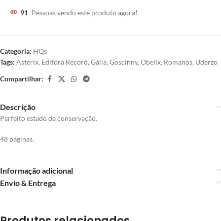
91
Pessoas vendo este produto agora!
Categoria:
HQs
Tags:
Asterix
,
Editora Record
,
Gália
,
Goscinny
,
Obelix
,
Romanos
,
Uderzo
Compartilhar:
Descrição
Perfeito estado de conservação.
48 páginas.
Informação adicional
Envio & Entrega
Produtos relacionados