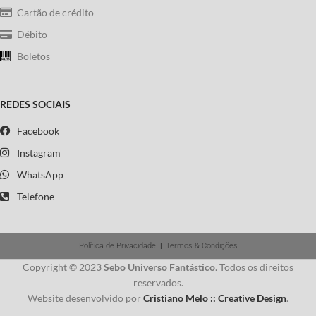
Cartão de crédito
Débito
Boletos
REDES SOCIAIS
Facebook
Instagram
WhatsApp
Telefone
Política de Privacidade
|
Termos & Condições
Copyright © 2023
Sebo Universo Fantástico
. Todos os direitos
reservados.
Website desenvolvido por
Cristiano Melo :: Creative Design
.