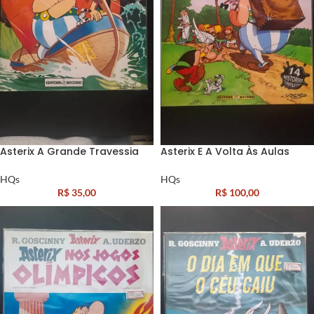
Asterix A Grande Travessia
Asterix E A Volta Às Aulas
HQs
HQs
R$
35,00
R$
100,00