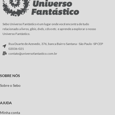
Sebo Universo Fantástico é um lugar onde você encontra de tudo
relacionado a livros, gibis, dvds, cds e etc. e aprende a explorar o nosso
Universo Fantástico.
Rua Duarte de Azevedo, 376, banca Bairro Santana - São Paulo -SP CEP
02036-021
contato@universofantastico.com.br
SOBRE NÓS
Sobre o Sebo
AJUDA
Minha conta