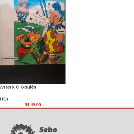
Asterix O Gaulês
HQs
R$
45,00