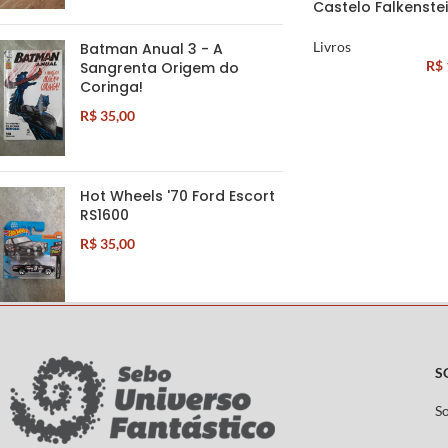
Castelo Falkenste
Livros
Batman Anual 3 - A
R$
Sangrenta Origem do
Coringa!
R$
35,00
Hot Wheels '70 Ford Escort
RS1600
R$
35,00
S
S