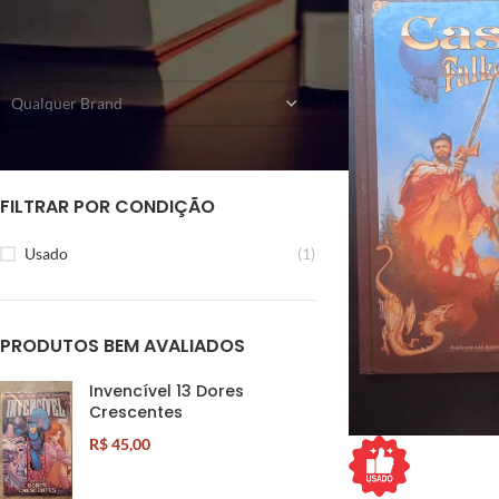
FILTRAR POR EDITORA
Qualquer Brand
FILTRAR POR CONDIÇÃO
Usado
(1)
PRODUTOS BEM AVALIADOS
Invencível 13 Dores
Crescentes
R$
45,00