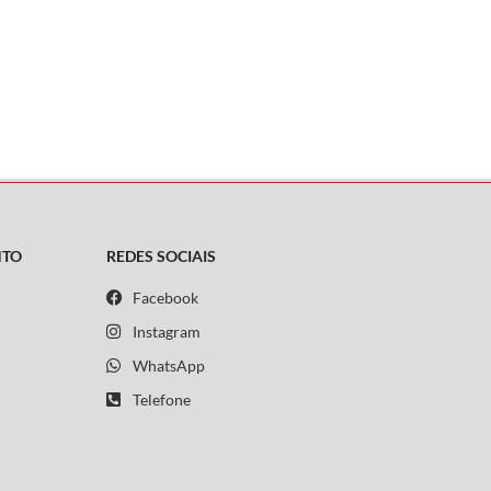
NTO
REDES SOCIAIS
Facebook
Instagram
WhatsApp
Telefone