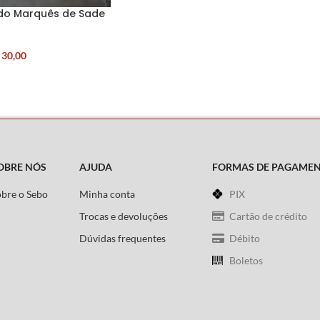
 do Marquês de Sade
30,00
OBRE NÓS
AJUDA
FORMAS DE PAGAME
obre o Sebo
Minha conta
PIX
Trocas e devoluções
Cartão de crédito
Dúvidas frequentes
Débito
Boletos