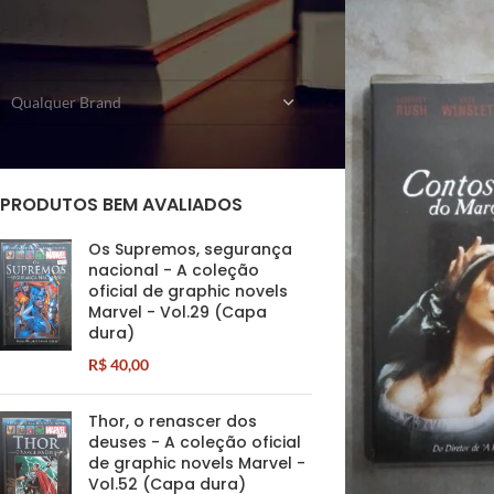
FILTRAR POR EDITORA
Qualquer Brand
PRODUTOS BEM AVALIADOS
Os Supremos, segurança
nacional - A coleção
oficial de graphic novels
Marvel - Vol.29 (Capa
dura)
R$
40,00
Thor, o renascer dos
deuses - A coleção oficial
de graphic novels Marvel -
Vol.52 (Capa dura)