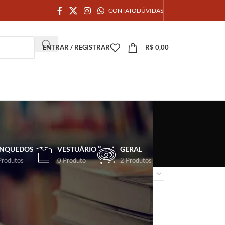
CONTATO
DÚVIDAS
ENTRAR / REGISTRAR
R$
0,00
INQUEDOS
VESTUÁRIO
GERAL
Produtos
0 Produto
2 Produtos
18
24