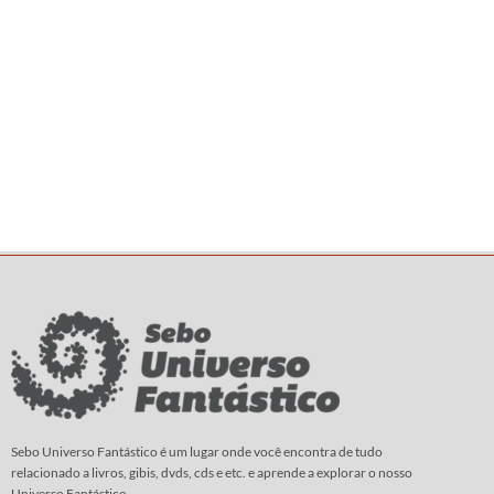
Sebo Universo Fantástico é um lugar onde você encontra de tudo
relacionado a livros, gibis, dvds, cds e etc. e aprende a explorar o nosso
Universo Fantástico.