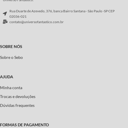
Rua Duarte de Azevedo, 376, banca Bairro Santana - São Paulo -SP CEP
02036-021
contato@universofantastico.com.br
SOBRE NÓS
Sobre o Sebo
AJUDA
Minha conta
Trocas e devoluções
Dúvidas frequentes
FORMAS DE PAGAMENTO