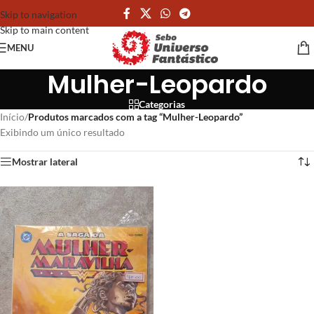
Skip to navigation
Skip to main content
MENU
Mulher-Leopardo
Categorias
Início
/
Produtos marcados com a tag “Mulher-Leopardo”
Exibindo um único resultado
Mostrar lateral