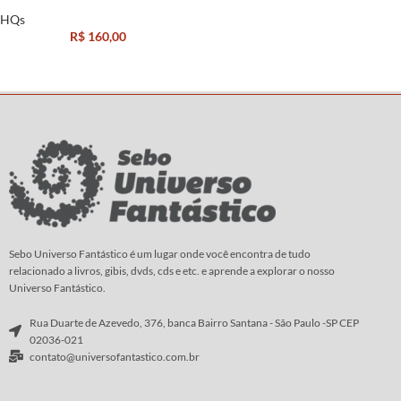
HQs
R$
160,00
Sebo Universo Fantástico é um lugar onde você encontra de tudo
relacionado a livros, gibis, dvds, cds e etc. e aprende a explorar o nosso
Universo Fantástico.
Rua Duarte de Azevedo, 376, banca Bairro Santana - São Paulo -SP CEP
02036-021
contato@universofantastico.com.br