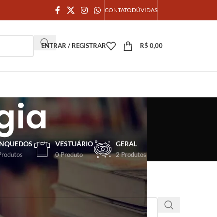
CONTATO
DÚVIDAS
ENTRAR / REGISTRAR
R$
0,00
gia
INQUEDOS
VESTUÁRIO
GERAL
Produtos
0 Produto
2 Produtos