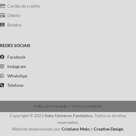
Cartão de crédito
Débito
Boletos
REDES SOCIAIS
Facebook
Instagram
WhatsApp
Telefone
Política de Privacidade
|
Termos & Condições
Copyright © 2023
Sebo Universo Fantástico
. Todos os direitos
reservados.
Website desenvolvido por
Cristiano Melo :: Creative Design
.