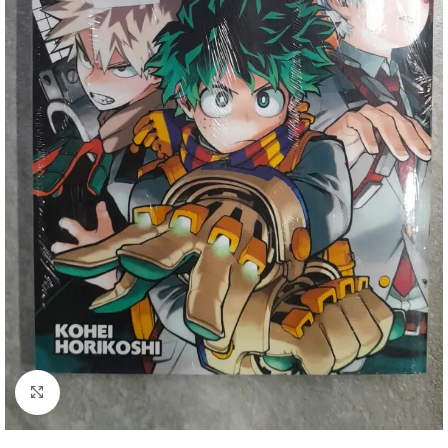
Clique para ampliar