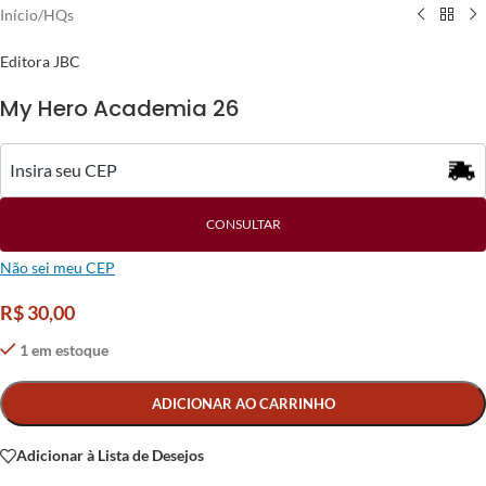
Início
/
HQs
Editora JBC
My Hero Academia 26
CONSULTAR
Não sei meu CEP
R$
30,00
1 em estoque
Alternative:
ADICIONAR AO CARRINHO
Adicionar à Lista de Desejos