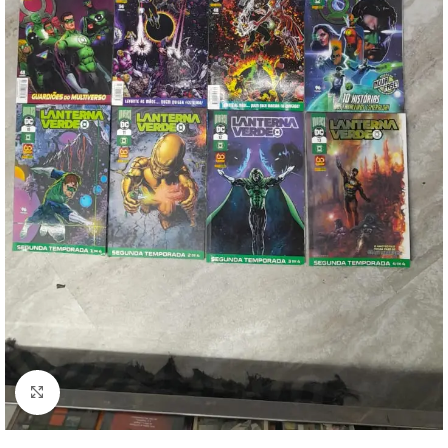
Clique para ampliar