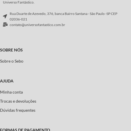
Universo Fantástico.
Rua Duarte de Azevedo, 376, banca Bairro Santana - São Paulo -SP CEP
02036-021
contato@universofantastico.com.br
SOBRE NÓS
Sobre o Sebo
AJUDA
Minha conta
Trocas e devoluções
Dúvidas frequentes
FORMAS DE PAGAMENTO