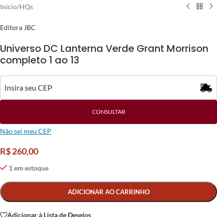
Início
/
HQs
Editora JBC
Universo DC Lanterna Verde Grant Morrison
completo 1 ao 13
CONSULTAR
Não sei meu CEP
R$
260,00
1 em estoque
Alternative:
ADICIONAR AO CARRINHO
Adicionar à Lista de Desejos