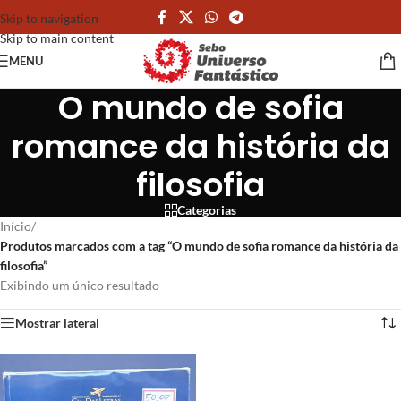
Skip to navigation
Skip to main content
MENU
O mundo de sofia
romance da história da
filosofia
Categorias
Início
/
Produtos marcados com a tag “O mundo de sofia romance da história da
filosofia”
Exibindo um único resultado
Mostrar lateral