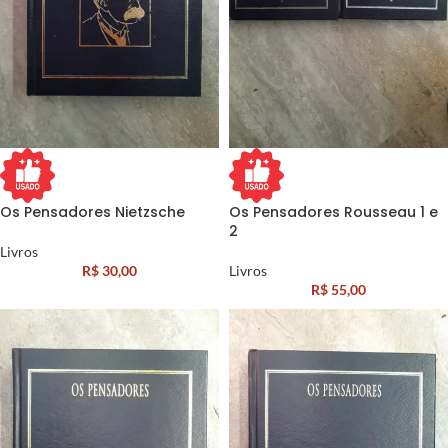
Os Pensadores Nietzsche
Os Pensadores Rousseau 1 e
2
Livros
R$
30,00
Livros
R$
55,00