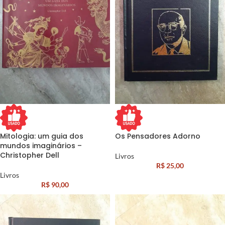
Mitologia: um guia dos
Os Pensadores Adorno
mundos imaginários –
Christopher Dell
Livros
R$
25,00
Livros
R$
90,00