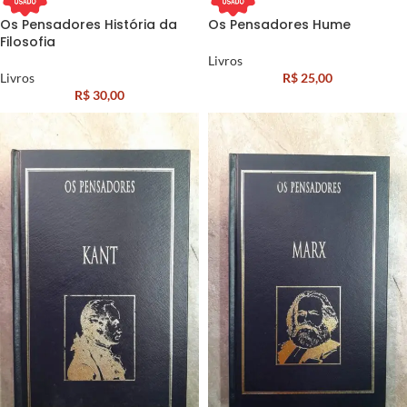
Os Pensadores História da
Os Pensadores Hume
Filosofia
Livros
Livros
R$
25,00
R$
30,00