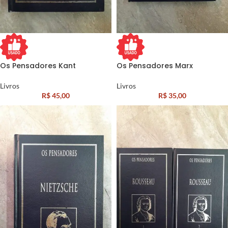
Os Pensadores Kant
Os Pensadores Marx
Livros
Livros
R$
45,00
R$
35,00