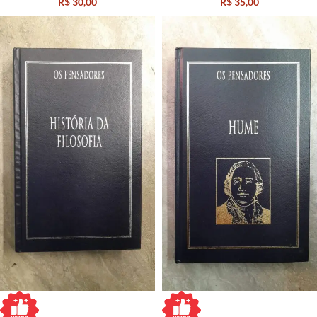
R$
30,00
R$
35,00