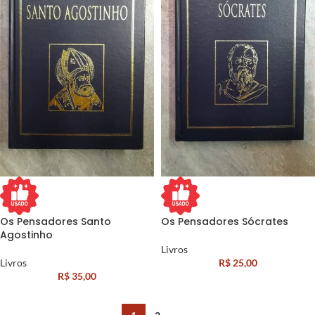
Os Pensadores Santo
Os Pensadores Sócrates
Agostinho
Livros
Livros
R$
25,00
R$
35,00