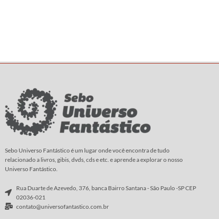
Sebo Universo Fantástico é um lugar onde você encontra de tudo
relacionado a livros, gibis, dvds, cds e etc. e aprende a explorar o nosso
Universo Fantástico.
Rua Duarte de Azevedo, 376, banca Bairro Santana - São Paulo -SP CEP
02036-021
contato@universofantastico.com.br