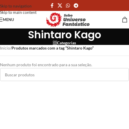
Skip to navigation
Skip to main content
MENU
Shintaro Kago
Categorias
Início
/
Produtos marcados com a tag “Shintaro Kago”
Nenhum produto foi encontrado para a sua seleção.