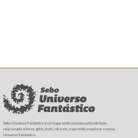
Sebo Universo Fantástico é um lugar onde você encontra de tudo
relacionado a livros, gibis, dvds, cds e etc. e aprende a explorar o nosso
Universo Fantástico.