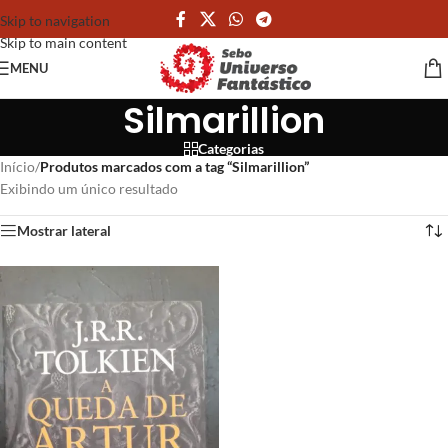
Skip to navigation
Skip to main content
MENU
Silmarillion
Categorias
Início
/
Produtos marcados com a tag “Silmarillion”
Exibindo um único resultado
Mostrar lateral