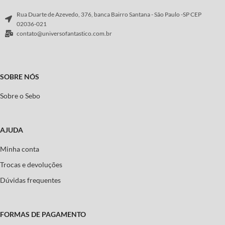
Rua Duarte de Azevedo, 376, banca Bairro Santana - São Paulo -SP CEP
02036-021
contato@universofantastico.com.br
SOBRE NÓS
Sobre o Sebo
AJUDA
Minha conta
Trocas e devoluções
Dúvidas frequentes
FORMAS DE PAGAMENTO