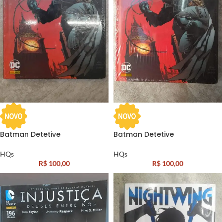
Batman Detetive
Batman Detetive
HQs
HQs
R$
100,00
R$
100,00