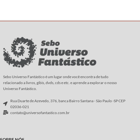
Sebo Universo Fantástico é um lugar onde você encontra de tudo
relacionado a livros, gibis, dvds, cds e etc. e aprende a explorar o nosso
Universo Fantástico.
Rua Duarte de Azevedo, 376, banca Bairro Santana - São Paulo -SP CEP
02036-021
contato@universofantastico.com.br
SOBRE NÓS