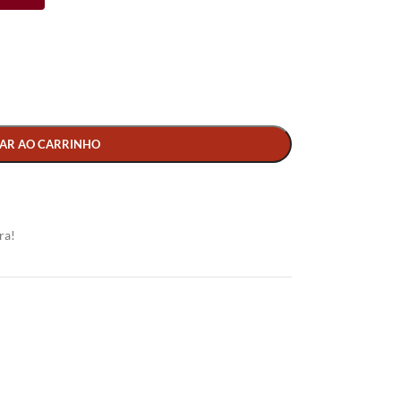
AR AO CARRINHO
ra!