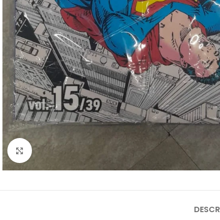
Clique para ampliar
DESCR