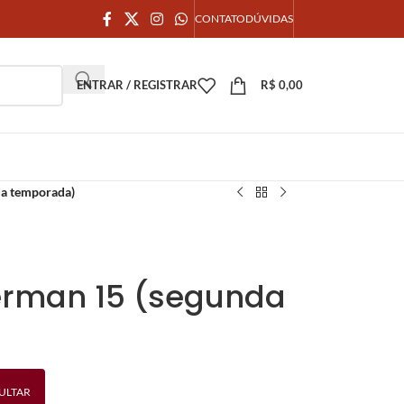
CONTATO
DÚVIDAS
ENTRAR / REGISTRAR
R$
0,00
da temporada)
erman 15 (segunda
ULTAR