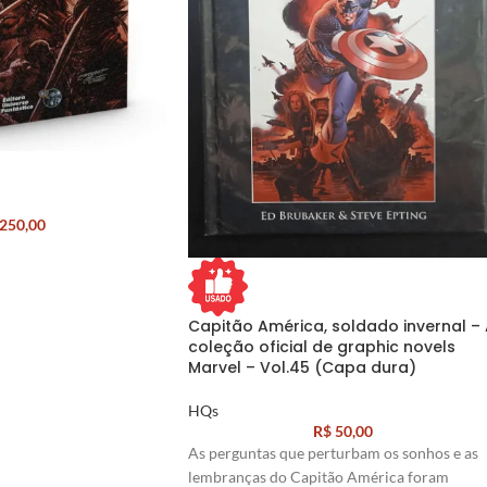
250,00
Capitão América, soldado invernal –
coleção oficial de graphic novels
Marvel – Vol.45 (Capa dura)
HQs
R$
50,00
As perguntas que perturbam os sonhos e as
lembranças do Capitão América foram