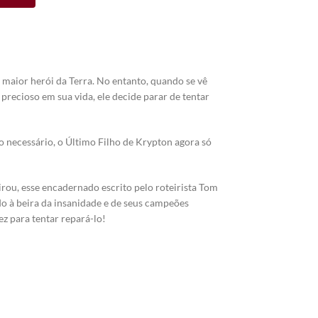
maior herói da Terra. No entanto, quando se vê
 precioso em sua vida, ele decide parar de tentar
 necessário, o Último Filho de Krypton agora só
rou, esse encadernado escrito pelo roteirista Tom
do à beira da insanidade e de seus campeões
z para tentar repará-lo!