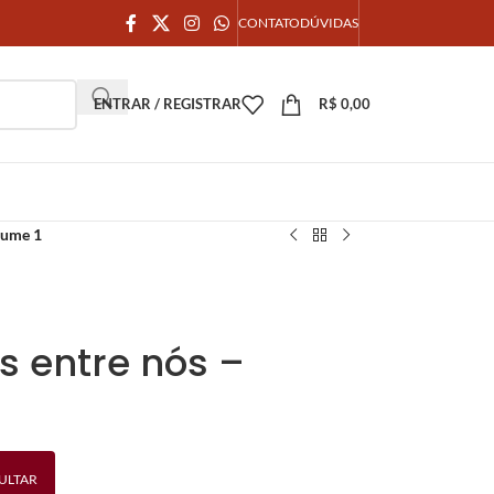
CONTATO
DÚVIDAS
ENTRAR / REGISTRAR
R$
0,00
olume 1
es entre nós –
ULTAR