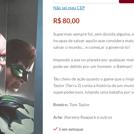
Não sei meu CEP
R$
80,00
Superman sempre foi, sem dúvida alguma, o 
incapaz de salvar aquilo que considera mais
salvar o mundo… e começar a governá-lo!
Impondo a paz no planeta por qualquer meio
pode ser detido por um homem: o Batman!
Tão cheio de ação quanto o game que o inspi
Taylor (Terra 2) conta a história de um mun
superpoderosos, lutando uma batalha por ve
Roteiro:
Tom Taylor
Arte
:
Jheremy Raapack e outros
1 em estoque