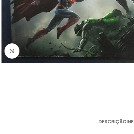
Clique para ampliar
DESCRIÇÃO
IN