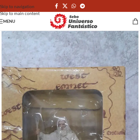
Skip to navigation
Skip to main content
MENU