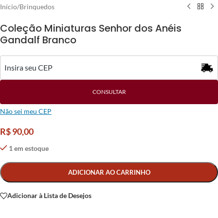
Início
/
Brinquedos
Coleção Miniaturas Senhor dos Anéis
Gandalf Branco
CONSULTAR
Não sei meu CEP
R$
90,00
1 em estoque
Alternative:
ADICIONAR AO CARRINHO
Adicionar à Lista de Desejos