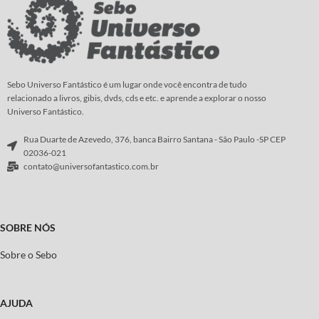
Sebo Universo Fantástico é um lugar onde você encontra de tudo
relacionado a livros, gibis, dvds, cds e etc. e aprende a explorar o nosso
Universo Fantástico.
Rua Duarte de Azevedo, 376, banca Bairro Santana - São Paulo -SP CEP
02036-021
contato@universofantastico.com.br
SOBRE NÓS
Sobre o Sebo
AJUDA