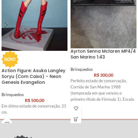
Ayrton Senna Mclaren MP4/4
San Marino 1:43
Brinquedos
Action Figure: Asuka Langley
R$
300,00
Soryu (Com Caixa) – Neon
Perfeito estado de conservação.
Genesis Evangelion
Corrida de San Marino 1988
(temporada em que venceu o
Brinquedos
primeiro título de Fórmula 1). Escala
R$
500,00
Em ótimo estado de conservação. 25
cm.