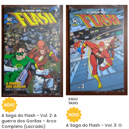
ESGO
TADO
A Saga do Flash – Vol. 2: A
guerra dos Gorilas – Arco
A Saga do Flash – Vol. 3: O
Completo (Lacrado)