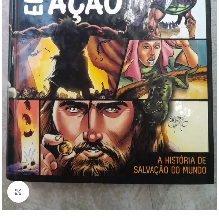
Clique para ampliar