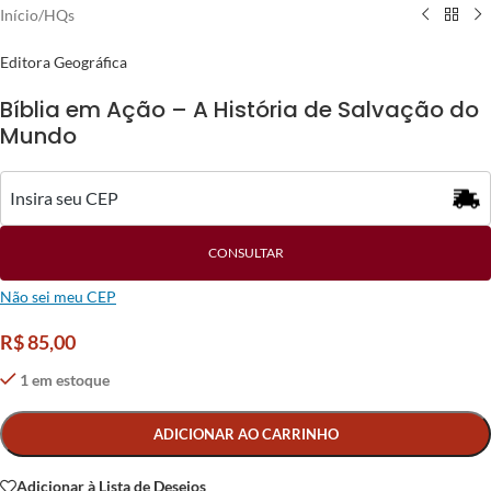
Início
/
HQs
Editora Geográfica
Bíblia em Ação – A História de Salvação do
Mundo
CONSULTAR
Não sei meu CEP
R$
85,00
1 em estoque
Alternative:
ADICIONAR AO CARRINHO
Adicionar à Lista de Desejos