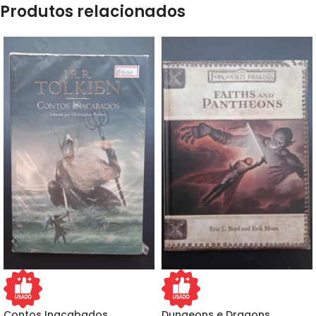
Produtos relacionados
Contos Inacabados
Dungeons e Dragons,