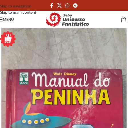
Skip to navigation
Skip to main content
MENU