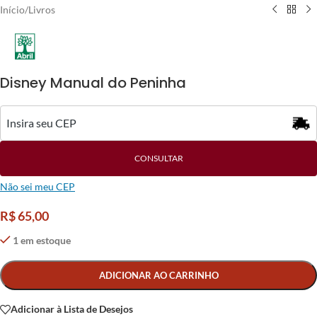
Início
/
Livros
Disney Manual do Peninha
CONSULTAR
Não sei meu CEP
R$
65,00
1 em estoque
Alternative:
ADICIONAR AO CARRINHO
Adicionar à Lista de Desejos