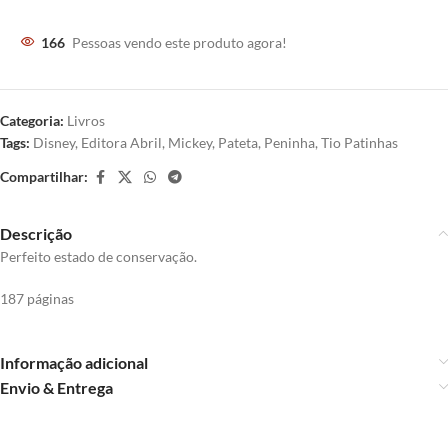
166
Pessoas vendo este produto agora!
Categoria:
Livros
Tags:
Disney
,
Editora Abril
,
Mickey
,
Pateta
,
Peninha
,
Tio Patinhas
Compartilhar:
Descrição
Perfeito estado de conservação.
187 páginas
Informação adicional
Envio & Entrega