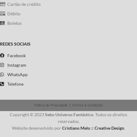
Cartão de crédito
Débito
Boletos
REDES SOCIAIS
Facebook
Instagram
WhatsApp
Telefone
Política de Privacidade
|
Termos & Condições
Copyright © 2023
Sebo Universo Fantástico
. Todos os direitos
reservados.
Website desenvolvido por
Cristiano Melo :: Creative Design
.