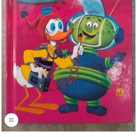
Clique para ampliar