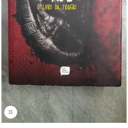
Clique para ampliar