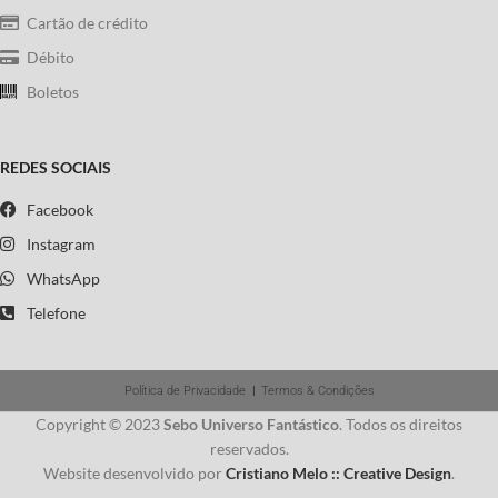
Cartão de crédito
Débito
Boletos
REDES SOCIAIS
Facebook
Instagram
WhatsApp
Telefone
Política de Privacidade
|
Termos & Condições
Copyright © 2023
Sebo Universo Fantástico
. Todos os direitos
reservados.
Website desenvolvido por
Cristiano Melo :: Creative Design
.